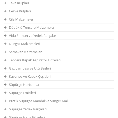
Tava Kulpları
Cezve Kulpları
Cila Malzemeleri
Düdüklü Tencere Malzemeleri
Vida Somun ve Yedek Parçalar
Nurgaz Malzemeleri
Semaver Malzemeleri
Tencere Kapak Aspiratör Filtreleri ..
Gaz Lambası ve Ütü Bezleri
Kavanoz ve Kapak Çeşitleri
Süpürge Hortumları
Süpürge Emicileri
Pratik Süpürge Mandal ve Sünger Mal..
Süpürge Yedek Parçaları
Süpürge Hepa Filtreleri