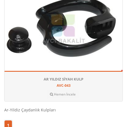
AR YILDIZ SIYAH KULP
AVC-043
Hemen İncele
Ar-Yildiz Çaydanlık Kulpları
1