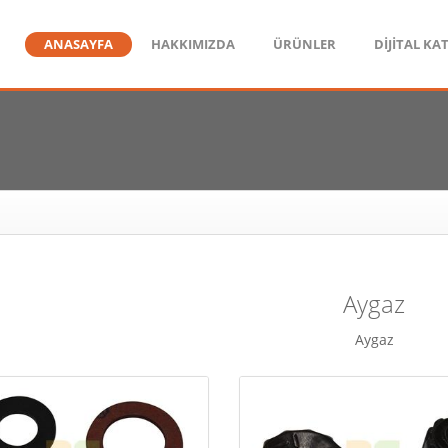
ANASAYFA
HAKKIMIZDA
ÜRÜNLER
DİJİTAL KA
Aygaz
Aygaz