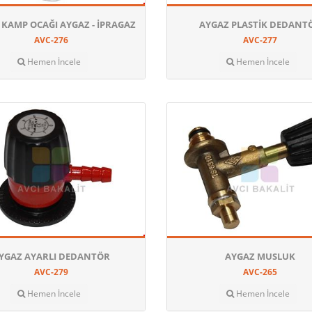
KAMP OCAĞI AYGAZ - İPRAGAZ
AYGAZ PLASTIK DEDANT
AVC-276
AVC-277
Hemen İncele
Hemen İncele
YGAZ AYARLI DEDANTÖR
AYGAZ MUSLUK
AVC-279
AVC-265
Hemen İncele
Hemen İncele