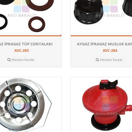
AZ İPRAGAZ TÜP CONTALARI
AYGAZ İPRAGAZ MUSLUK KA
AVC-283
AVC-284
Hemen İncele
Hemen İncele