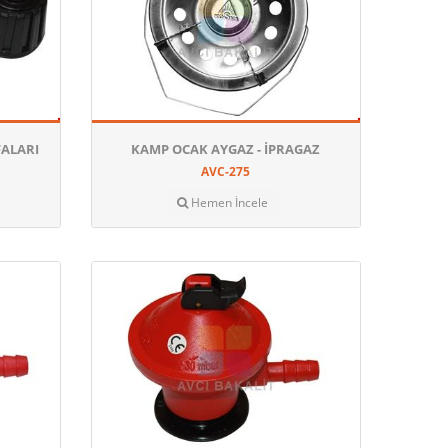
FALARI
KAMP OCAK AYGAZ - İPRAGAZ
AVC-275
Hemen İncele