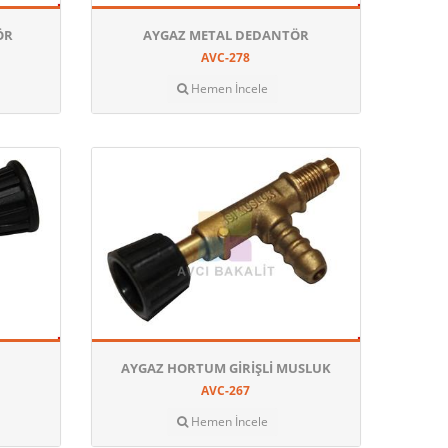
ÖR
AYGAZ METAL DEDANTÖR
AVC-278
Hemen İncele
AYGAZ HORTUM GIRIŞLI MUSLUK
AVC-267
Hemen İncele