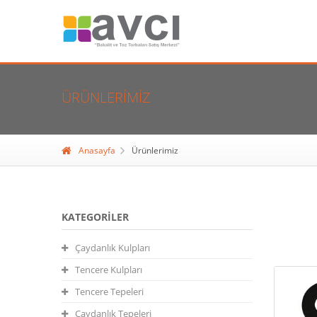
ÜRÜNLERIMIZ
Anasayfa
Ürünlerimiz
KATEGORILER
Çaydanlık Kulpları
Tencere Kulpları
Tencere Tepeleri
Çaydanlık Tepeleri