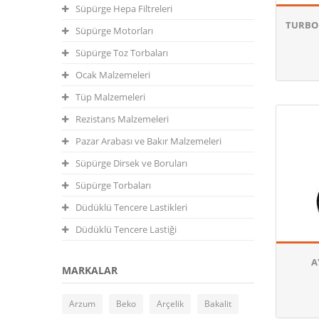
Süpürge Hepa Filtreleri
TURBO 
Süpürge Motorları
Süpürge Toz Torbaları
Ocak Malzemeleri
Tüp Malzemeleri
Rezistans Malzemeleri
Pazar Arabası ve Bakır Malzemeleri
Süpürge Dirsek ve Boruları
Süpürge Torbaları
Düdüklü Tencere Lastikleri
Düdüklü Tencere Lastiği
A
MARKALAR
Arzum
Beko
Arçelik
Bakalit