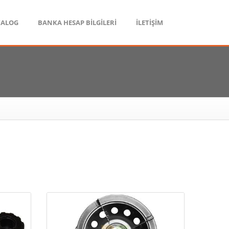
TALOG
BANKA HESAP BİLGİLERİ
İLETİŞİM