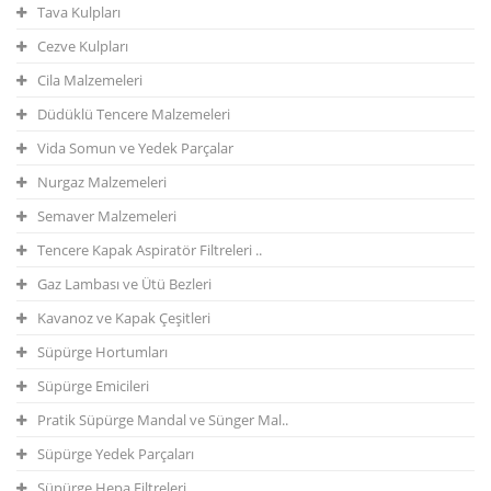
Tava Kulpları
Cezve Kulpları
Cila Malzemeleri
Düdüklü Tencere Malzemeleri
Vida Somun ve Yedek Parçalar
Nurgaz Malzemeleri
Semaver Malzemeleri
Tencere Kapak Aspiratör Filtreleri ..
Gaz Lambası ve Ütü Bezleri
Kavanoz ve Kapak Çeşitleri
Süpürge Hortumları
Süpürge Emicileri
Pratik Süpürge Mandal ve Sünger Mal..
Süpürge Yedek Parçaları
Süpürge Hepa Filtreleri