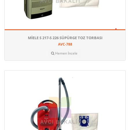
MIELE S 217-S 226 SÜPÜRGE TOZ TORBASI
AVC-788
Hemen İncele