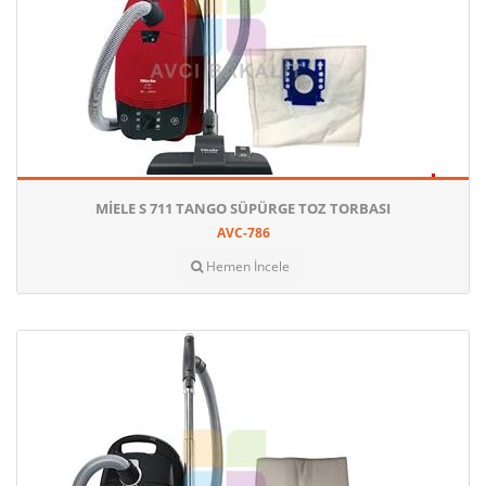
MIELE S 711 TANGO SÜPÜRGE TOZ TORBASI
AVC-786
Hemen İncele