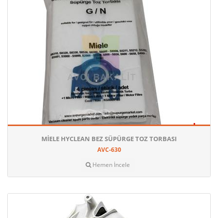
MIELE HYCLEAN BEZ SÜPÜRGE TOZ TORBASI
AVC-630
Hemen İncele