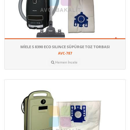
MIELE S 8390 ECO SILINCE SÜPÜRGE TOZ TORBASI
AVC-787
Hemen İncele