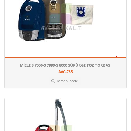
MIELE S 7000-S 7999-S 8000 SÜPÜRGE TOZ TORBASI
AVC-785
Hemen İncele