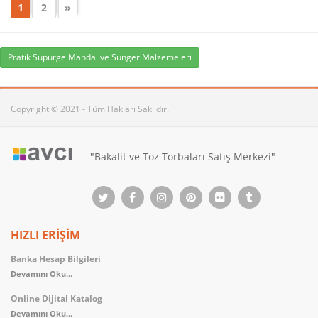
1
2
»
Pratik Süpürge Mandal ve Sünger Malzemeleri
Copyright © 2021 - Tüm Hakları Saklıdır.
"Bakalit ve Toz Torbaları Satış Merkezi"
HIZLI ERİŞİM
Banka Hesap Bilgileri
Devamını Oku...
Online Dijital Katalog
Devamını Oku...