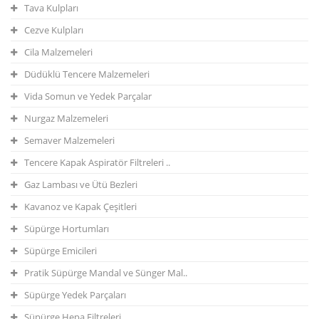
Tava Kulpları
Cezve Kulpları
Cila Malzemeleri
Düdüklü Tencere Malzemeleri
Vida Somun ve Yedek Parçalar
Nurgaz Malzemeleri
Semaver Malzemeleri
Tencere Kapak Aspiratör Filtreleri ..
Gaz Lambası ve Ütü Bezleri
Kavanoz ve Kapak Çeşitleri
Süpürge Hortumları
Süpürge Emicileri
Pratik Süpürge Mandal ve Sünger Mal..
Süpürge Yedek Parçaları
Süpürge Hepa Filtreleri