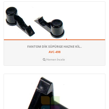
FANTOM DIK SÜPÜRGE HAZNE KIL..
AVC-498
Hemen İncele