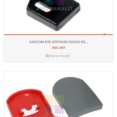
FANTOM DIK SÜPÜRGE HAZNE KIL..
AVC-497
Hemen İncele