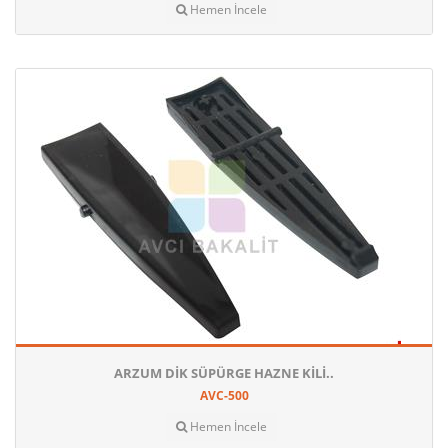
Hemen İncele
ARZUM DIK SÜPÜRGE HAZNE KILI..
AVC-500
Hemen İncele