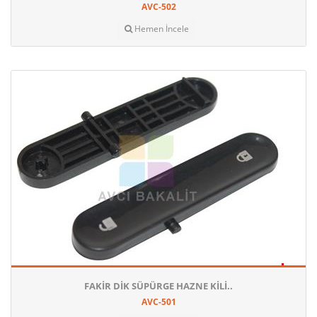
AVC-502
Hemen İncele
FAKIR DIK SÜPÜRGE HAZNE KILI..
AVC-501