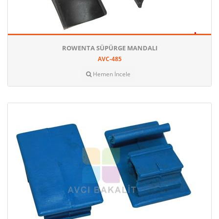
ROWENTA SÜPÜRGE MANDALI
AVC-485
Hemen İncele