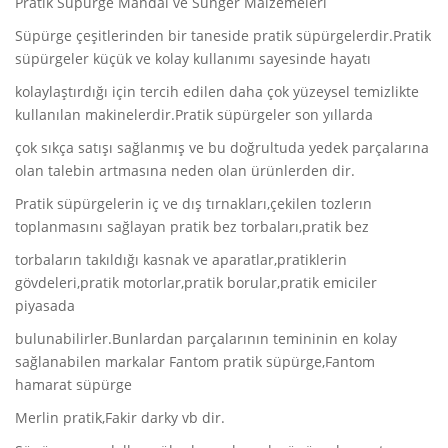
Pratik Süpürge Mandal ve Sünger Malzemeleri
Süpürge çeşitlerinden bir taneside pratik süpürgelerdir.Pratik
süpürgeler küçük ve kolay kullanımı sayesinde hayatı
kolaylaştırdığı için tercih edilen daha çok yüzeysel temizlikte
kullanılan makinelerdir.Pratik süpürgeler son yıllarda
çok sıkça satışı sağlanmış ve bu doğrultuda yedek parçalarına
olan talebin artmasına neden olan ürünlerden dir.
Pratik süpürgelerin iç ve dış tırnakları,çekilen tozlerın
toplanmasını sağlayan pratik bez torbaları,pratik bez
torbaların takıldığı kasnak ve aparatlar,pratiklerin
gövdeleri,pratik motorlar,pratik borular,pratik emiciler
piyasada
bulunabilirler.Bunlardan parçalarının temininin en kolay
sağlanabilen markalar Fantom pratik süpürge,Fantom
hamarat süpürge
Merlin pratik,Fakir darky vb dir.