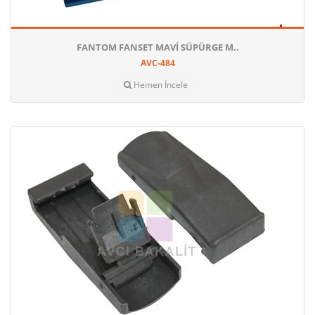
FANTOM FANSET MAVI SÜPÜRGE M..
AVC-484
Hemen İncele