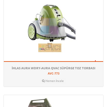
İHLAS AURA WDRY-AURA QVAC SÜPÜRGE TOZ TORBASI
AVC-773
Hemen İncele