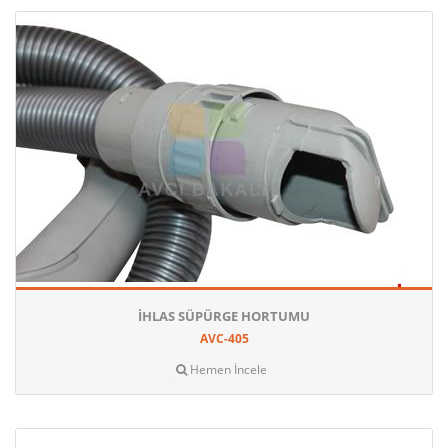
İHLAS SÜPÜRGE HORTUMU
AVC-405
Hemen İncele