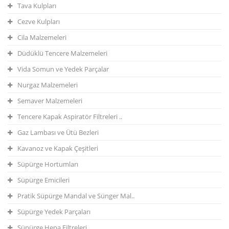
Tava Kulpları
Cezve Kulpları
Cila Malzemeleri
Düdüklü Tencere Malzemeleri
Vida Somun ve Yedek Parçalar
Nurgaz Malzemeleri
Semaver Malzemeleri
Tencere Kapak Aspiratör Filtreleri ..
Gaz Lambası ve Ütü Bezleri
Kavanoz ve Kapak Çeşitleri
Süpürge Hortumları
Süpürge Emicileri
Pratik Süpürge Mandal ve Sünger Mal..
Süpürge Yedek Parçaları
Süpürge Hepa Filtreleri