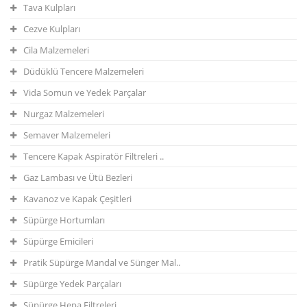
Tava Kulpları
Cezve Kulpları
Cila Malzemeleri
Düdüklü Tencere Malzemeleri
Vida Somun ve Yedek Parçalar
Nurgaz Malzemeleri
Semaver Malzemeleri
Tencere Kapak Aspiratör Filtreleri ..
Gaz Lambası ve Ütü Bezleri
Kavanoz ve Kapak Çeşitleri
Süpürge Hortumları
Süpürge Emicileri
Pratik Süpürge Mandal ve Sünger Mal..
Süpürge Yedek Parçaları
Süpürge Hepa Filtreleri