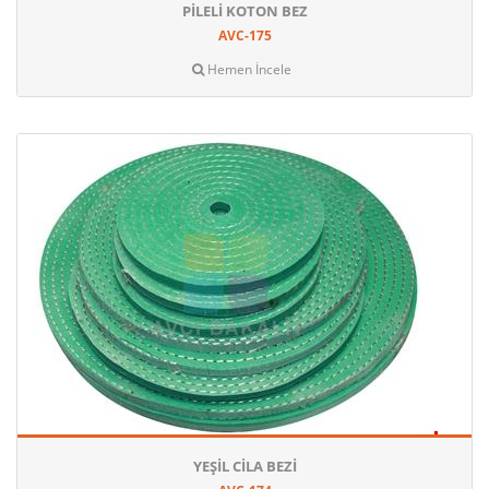
PILELI KOTON BEZ
AVC-175
Hemen İncele
YEŞIL CILA BEZI