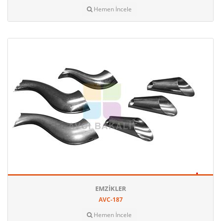
Hemen İncele
EMZIKLER
AVC-187
Hemen İncele