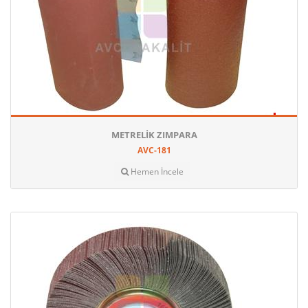
METRELIK ZIMPARA
AVC-181
Hemen İncele