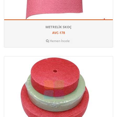
METRELIK SKOÇ
AVC-178
Hemen İncele