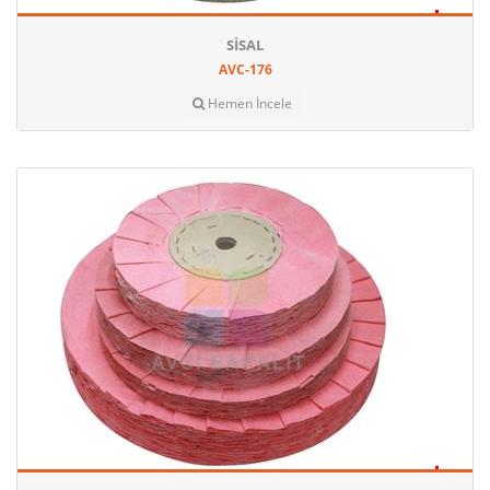
SISAL
AVC-176
Hemen İncele