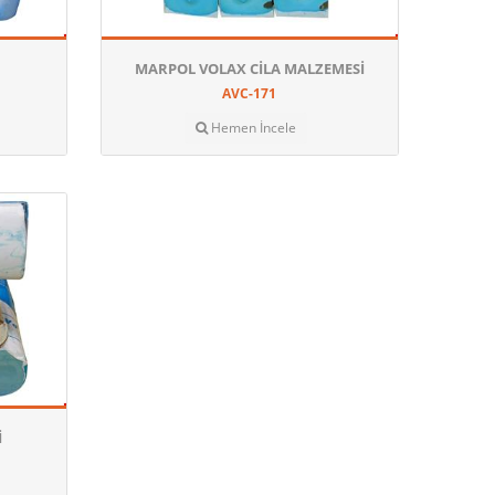
MARPOL VOLAX CILA MALZEMESI
AVC-171
Hemen İncele
I