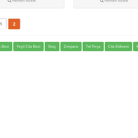
Hemen İncele
Hemen İncele
1
2
a Bezi
Yeşil Cila Bezi
Skoç
Zımpara
Tel Fırça
Cila Eldiveni