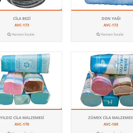
CILA BEZI
DON YAĞI
AVC-173
AVC-172
Hemen İncele
Hemen İncele
YILDIZ CILA MALZEMESI
ZÜMEX CILA MALZEMES
AVC-170
AVC-169