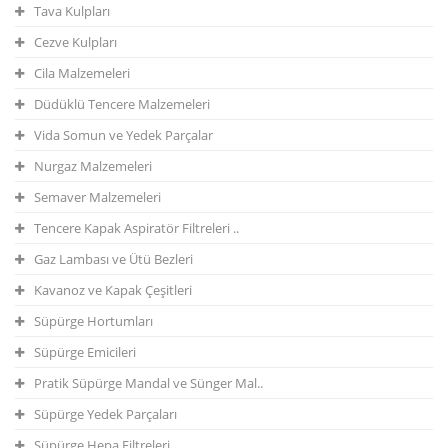
Tava Kulpları
Cezve Kulpları
Cila Malzemeleri
Düdüklü Tencere Malzemeleri
Vida Somun ve Yedek Parçalar
Nurgaz Malzemeleri
Semaver Malzemeleri
Tencere Kapak Aspiratör Filtreleri ..
Gaz Lambası ve Ütü Bezleri
Kavanoz ve Kapak Çeşitleri
Süpürge Hortumları
Süpürge Emicileri
Pratik Süpürge Mandal ve Sünger Mal..
Süpürge Yedek Parçaları
Süpürge Hepa Filtreleri