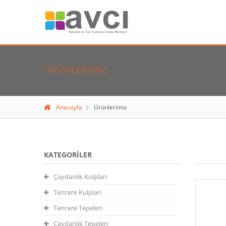
ÜRÜNLERIMIZ
Anasayfa
Ürünlerimiz
KATEGORILER
Çaydanlık Kulpları
Tencere Kulpları
Tencere Tepeleri
Çaydanlık Tepeleri