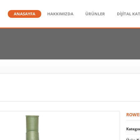
ANASAYFA
HAKKIMIZDA
ÜRÜNLER
DİJİTAL KA
ROWEN
Kategor