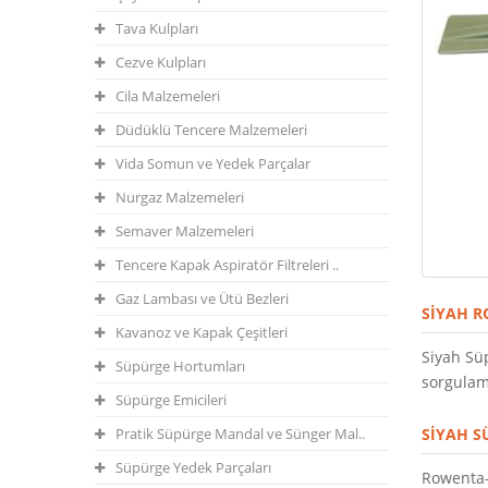
Tava Kulpları
Cezve Kulpları
Cila Malzemeleri
Düdüklü Tencere Malzemeleri
Vida Somun ve Yedek Parçalar
Nurgaz Malzemeleri
Semaver Malzemeleri
Tencere Kapak Aspiratör Filtreleri ..
Gaz Lambası ve Ütü Bezleri
SIYAH R
Kavanoz ve Kapak Çeşitleri
Siyah Sü
Süpürge Hortumları
sorgulama
Süpürge Emicileri
Pratik Süpürge Mandal ve Sünger Mal..
SIYAH S
Süpürge Yedek Parçaları
Rowenta-