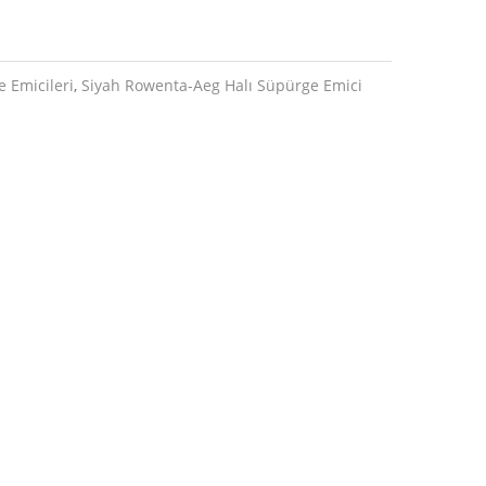
 Emicileri
,
Siyah Rowenta-Aeg Halı Süpürge Emici