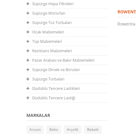
Süpürge Hepa Filtreleri
ROWENTA
Süpürge Motorları
Süpürge Toz Torbaları
Rowenta-
Ocak Malzemeleri
Tüp Malzemeleri
Rezistans Malzemeleri
Pazar Arabası ve Bakır Malzemeleri
Süpürge Dirsek ve Boruları
Süpürge Torbaları
Düdüklü Tencere Lastikleri
Düdüklü Tencere Lastiği
MARKALAR
Arzum
Beko
Arçelik
Bakalit