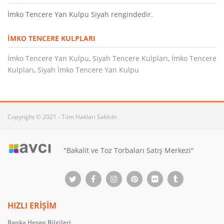
İmko Tencere Yan Kulpu Siyah rengindedir.
İMKO TENCERE KULPLARI
İmko Tencere Yan Kulpu
,
Siyah Tencere Kulpları
,
İmko Tencere
Kulpları
,
Siyah İmko Tencere Yan Kulpu
Copyright © 2021 - Tüm Hakları Saklıdır.
"Bakalit ve Toz Torbaları Satış Merkezi"
HIZLI ERİŞİM
Banka Hesap Bilgileri