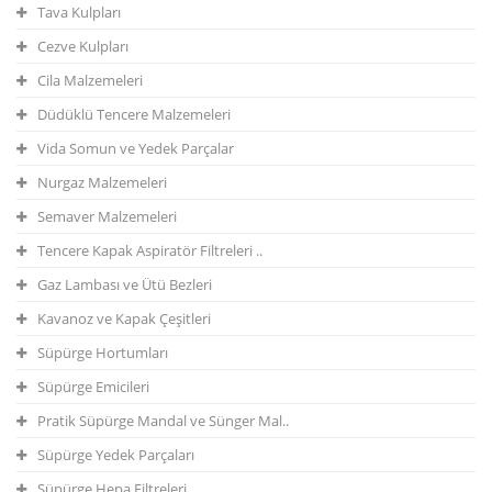
Tava Kulpları
Cezve Kulpları
Cila Malzemeleri
Düdüklü Tencere Malzemeleri
Vida Somun ve Yedek Parçalar
Nurgaz Malzemeleri
Semaver Malzemeleri
Tencere Kapak Aspiratör Filtreleri ..
Gaz Lambası ve Ütü Bezleri
Kavanoz ve Kapak Çeşitleri
Süpürge Hortumları
Süpürge Emicileri
Pratik Süpürge Mandal ve Sünger Mal..
Süpürge Yedek Parçaları
Süpürge Hepa Filtreleri