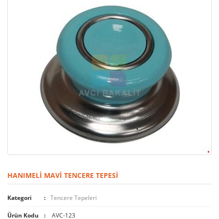
HANIMELI MAVI TENCERE TEPESI
Kategori
Tencere Tepeleri
Ürün Kodu
AVC-123