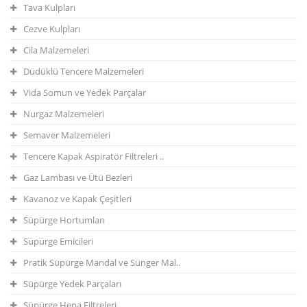
Tava Kulpları
Cezve Kulpları
Cila Malzemeleri
Düdüklü Tencere Malzemeleri
Vida Somun ve Yedek Parçalar
Nurgaz Malzemeleri
Semaver Malzemeleri
Tencere Kapak Aspiratör Filtreleri ..
Gaz Lambası ve Ütü Bezleri
Kavanoz ve Kapak Çeşitleri
Süpürge Hortumları
Süpürge Emicileri
Pratik Süpürge Mandal ve Sünger Mal..
Süpürge Yedek Parçaları
Süpürge Hepa Filtreleri