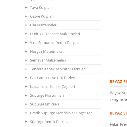
Tava Kulpları
Cezve Kulpları
Cila Malzemeleri
Düdüklü Tencere Malzemeleri
Vida Somun ve Yedek Parçalar
Nurgaz Malzemeleri
Semaver Malzemeleri
Tencere Kapak Aspiratör Filtreleri ..
Gaz Lambası ve Ütü Bezleri
BEYAZ F
Kavanoz ve Kapak Çeşitleri
Beyaz Sü
Süpürge Hortumları
renginded
Süpürge Emicileri
Pratik Süpürge Mandal ve Sünger Mal..
BEYAZ S
Süpürge Yedek Parçaları
Fakir Pr