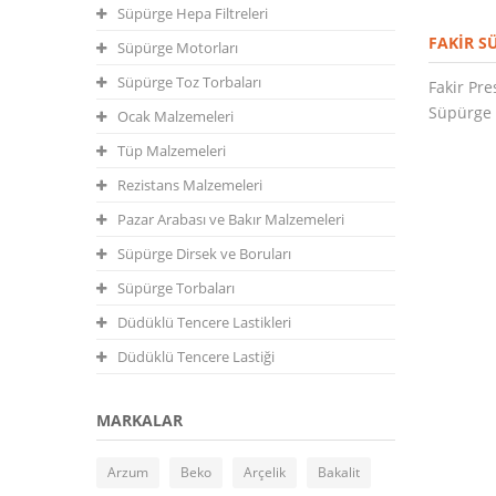
Süpürge Hepa Filtreleri
FAKIR S
Süpürge Motorları
Süpürge Toz Torbaları
Fakir Pr
Süpürge 
Ocak Malzemeleri
Tüp Malzemeleri
Rezistans Malzemeleri
Pazar Arabası ve Bakır Malzemeleri
Süpürge Dirsek ve Boruları
Süpürge Torbaları
Düdüklü Tencere Lastikleri
Düdüklü Tencere Lastiği
MARKALAR
Arzum
Beko
Arçelik
Bakalit