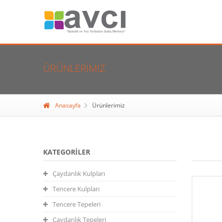
ÜRÜNLERIMIZ
Anasayfa
Ürünlerimiz
KATEGORILER
Çaydanlık Kulpları
Tencere Kulpları
Tencere Tepeleri
Çaydanlık Tepeleri