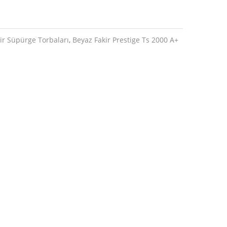
ir Süpürge Torbaları
,
Beyaz Fakir Prestige Ts 2000 A+