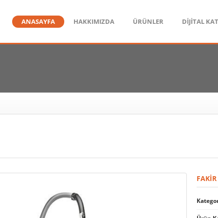
ANASAYFA
HAKKIMIZDA
ÜRÜNLER
DİJİTAL KA
FAKIR
Kategor