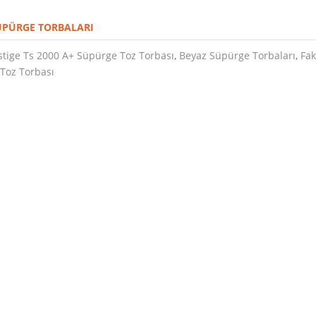
ÜPÜRGE TORBALARI
estige Ts 2000 A+ Süpürge Toz Torbası
,
Beyaz Süpürge Torbaları
,
Fak
Toz Torbası