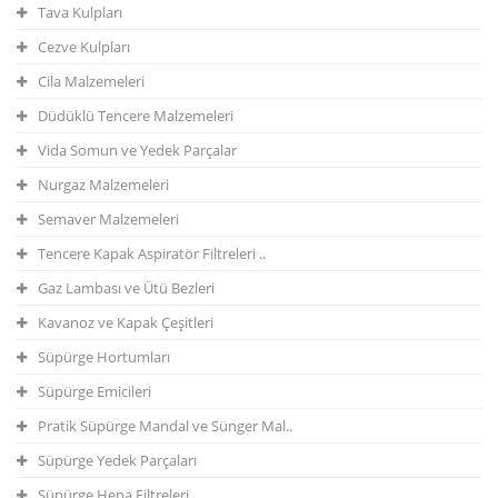
Tava Kulpları
Cezve Kulpları
Cila Malzemeleri
Düdüklü Tencere Malzemeleri
Vida Somun ve Yedek Parçalar
Nurgaz Malzemeleri
Semaver Malzemeleri
Tencere Kapak Aspiratör Filtreleri ..
Gaz Lambası ve Ütü Bezleri
Kavanoz ve Kapak Çeşitleri
Süpürge Hortumları
Süpürge Emicileri
Pratik Süpürge Mandal ve Sünger Mal..
Süpürge Yedek Parçaları
Süpürge Hepa Filtreleri