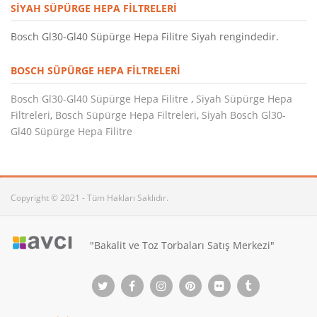
SIYAH SÜPÜRGE HEPA FILTRELERI
Bosch Gl30-Gl40 Süpürge Hepa Filitre Siyah rengindedir.
BOSCH SÜPÜRGE HEPA FILTRELERI
Bosch Gl30-Gl40 Süpürge Hepa Filitre
,
Siyah Süpürge Hepa
Filtreleri
,
Bosch Süpürge Hepa Filtreleri
,
Siyah Bosch Gl30-
Gl40 Süpürge Hepa Filitre
Copyright © 2021 - Tüm Hakları Saklıdır.
"Bakalit ve Toz Torbaları Satış Merkezi"