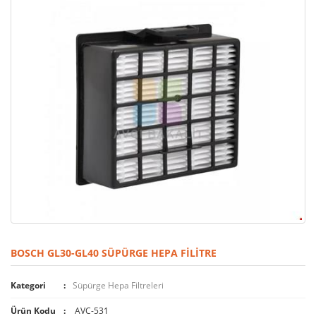
BOSCH GL30-GL40 SÜPÜRGE HEPA FILITRE
Kategori
Süpürge Hepa Filtreleri
Ürün Kodu
AVC-531