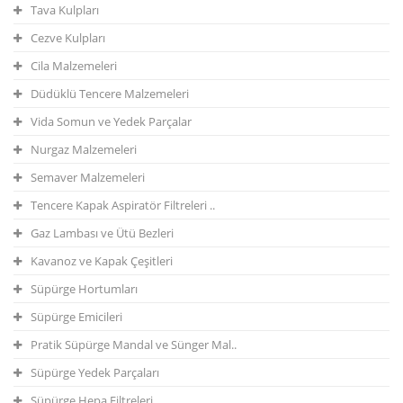
Tava Kulpları
Cezve Kulpları
Cila Malzemeleri
Düdüklü Tencere Malzemeleri
Vida Somun ve Yedek Parçalar
Nurgaz Malzemeleri
Semaver Malzemeleri
Tencere Kapak Aspiratör Filtreleri ..
Gaz Lambası ve Ütü Bezleri
Kavanoz ve Kapak Çeşitleri
Süpürge Hortumları
Süpürge Emicileri
Pratik Süpürge Mandal ve Sünger Mal..
Süpürge Yedek Parçaları
Süpürge Hepa Filtreleri