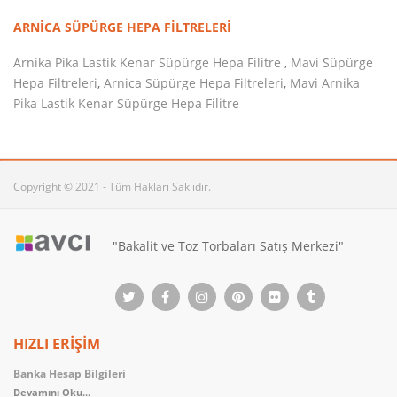
ARNICA SÜPÜRGE HEPA FILTRELERI
Arnika Pika Lastik Kenar Süpürge Hepa Filitre
,
Mavi Süpürge
Hepa Filtreleri
,
Arnica Süpürge Hepa Filtreleri
,
Mavi Arnika
Pika Lastik Kenar Süpürge Hepa Filitre
Copyright © 2021 - Tüm Hakları Saklıdır.
"Bakalit ve Toz Torbaları Satış Merkezi"
HIZLI ERİŞİM
Banka Hesap Bilgileri
Devamını Oku...