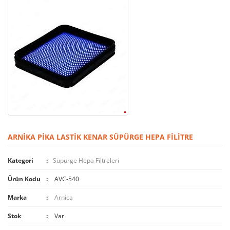
ARNIKA PIKA LASTIK KENAR SÜPÜRGE HEPA FILITRE
Kategori
Süpürge Hepa Filtreleri
Ürün Kodu
AVC-540
Marka
Arnica
Stok
Var