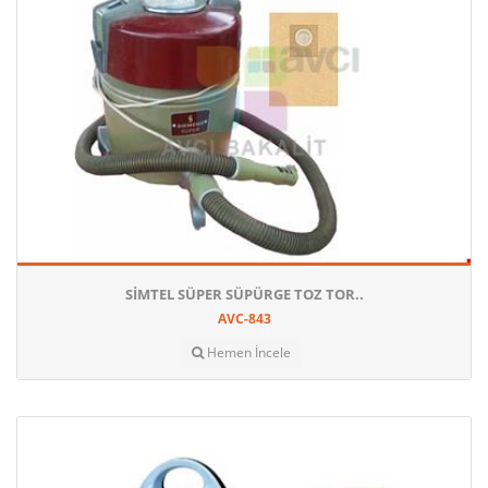
SIMTEL SÜPER SÜPÜRGE TOZ TOR..
AVC-843
Hemen İncele