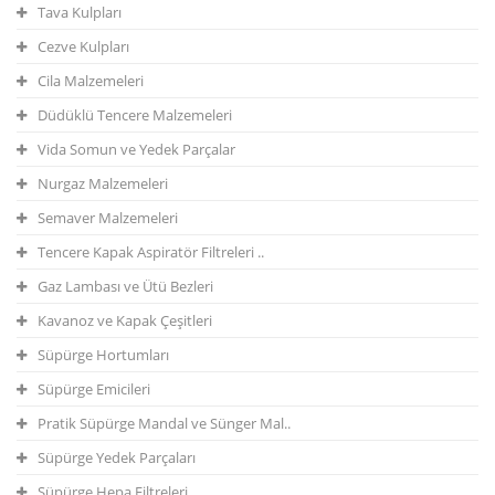
Tava Kulpları
Cezve Kulpları
Cila Malzemeleri
Düdüklü Tencere Malzemeleri
Vida Somun ve Yedek Parçalar
Nurgaz Malzemeleri
Semaver Malzemeleri
Tencere Kapak Aspiratör Filtreleri ..
Gaz Lambası ve Ütü Bezleri
Kavanoz ve Kapak Çeşitleri
Süpürge Hortumları
Süpürge Emicileri
Pratik Süpürge Mandal ve Sünger Mal..
Süpürge Yedek Parçaları
Süpürge Hepa Filtreleri