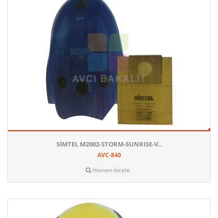
SIMTEL M2002-STORM-SUNRISE-V..
AVC-840
Hemen İncele