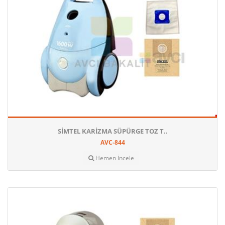
SIMTEL KARIZMA SÜPÜRGE TOZ T..
AVC-844
Hemen İncele