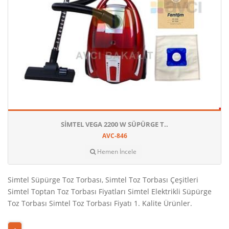
SIMTEL VEGA 2200 W SÜPÜRGE T..
AVC-846
Hemen İncele
Simtel Süpürge Toz Torbası, Simtel Toz Torbası Çeşitleri
Simtel Toptan Toz Torbası Fiyatları Simtel Elektrikli Süpürge
Toz Torbası Simtel Toz Torbası Fiyatı 1. Kalite Ürünler.