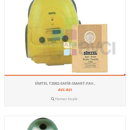
SIMTEL T2002-SAFIR-SMART-FAV..
AVC-841
Hemen İncele