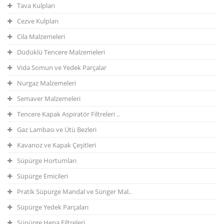
Tava Kulpları
Cezve Kulpları
Cila Malzemeleri
Düdüklü Tencere Malzemeleri
Vida Somun ve Yedek Parçalar
Nurgaz Malzemeleri
Semaver Malzemeleri
Tencere Kapak Aspiratör Filtreleri ..
Gaz Lambası ve Ütü Bezleri
Kavanoz ve Kapak Çeşitleri
Süpürge Hortumları
Süpürge Emicileri
Pratik Süpürge Mandal ve Sünger Mal..
Süpürge Yedek Parçaları
Süpürge Hepa Filtreleri