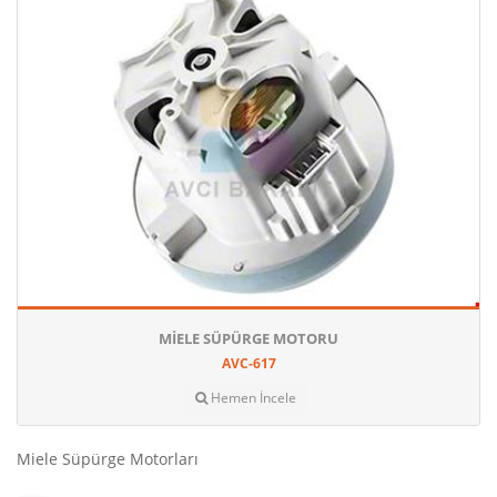
MIELE SÜPÜRGE MOTORU
AVC-617
Hemen İncele
Miele Süpürge Motorları