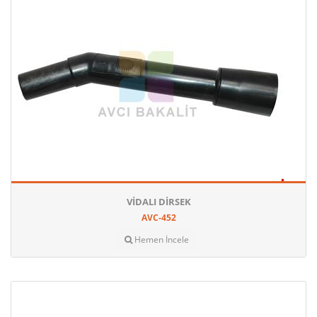
VIDALI DIRSEK
AVC-452
Hemen İncele