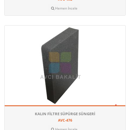
Hemen İncele
KALIN FILTRE SÜPÜRGE SÜNGERI
AVC-476
Hemen İncele