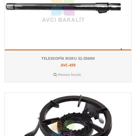
TELESKOPIK BORU 32-35MM
AVC-459
Hemen İncele