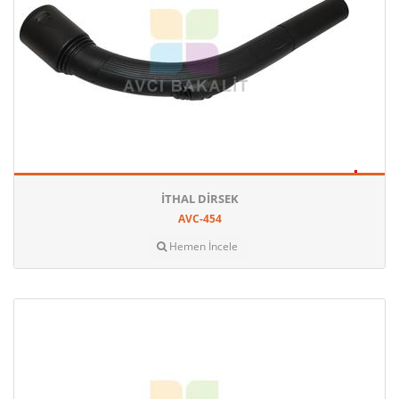
İTHAL DIRSEK
AVC-454
Hemen İncele