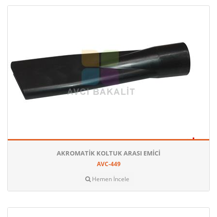
AKROMATIK KOLTUK ARASI EMICI
AVC-449
Hemen İncele