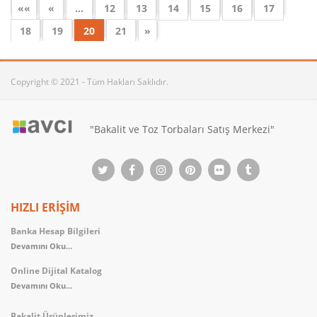
««
«
…
12
13
14
15
16
17
18
19
20
21
»
Copyright © 2021 - Tüm Hakları Saklıdır.
"Bakalit ve Toz Torbaları Satış Merkezi"
HIZLI ERİŞİM
Banka Hesap Bilgileri
Devamını Oku...
Online Dijital Katalog
Devamını Oku...
Bakalit Ürünlerimiz