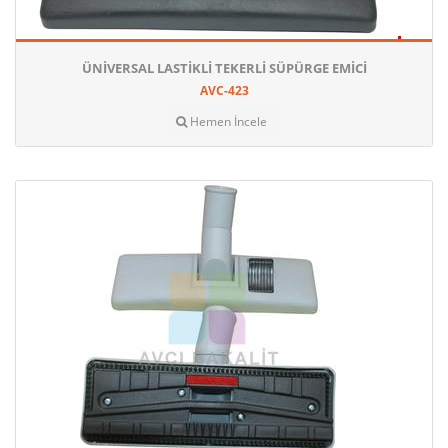
ÜNIVERSAL LASTIKLI TEKERLI SÜPÜRGE EMICI
AVC-423
Hemen İncele