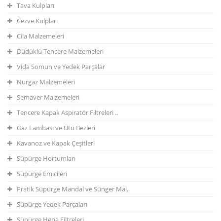
Tava Kulpları
Cezve Kulpları
Cila Malzemeleri
Düdüklü Tencere Malzemeleri
Vida Somun ve Yedek Parçalar
Nurgaz Malzemeleri
Semaver Malzemeleri
Tencere Kapak Aspiratör Filtreleri ..
Gaz Lambası ve Ütü Bezleri
Kavanoz ve Kapak Çeşitleri
Süpürge Hortumları
Süpürge Emicileri
Pratik Süpürge Mandal ve Sünger Mal..
Süpürge Yedek Parçaları
Süpürge Hepa Filtreleri