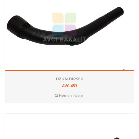
UZUN DIRSEK
AVC-453
Hemen İncele