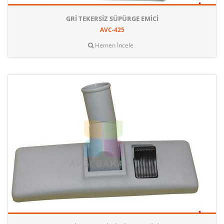
GRI TEKERSIZ SÜPÜRGE EMICI
AVC-425
Hemen İncele