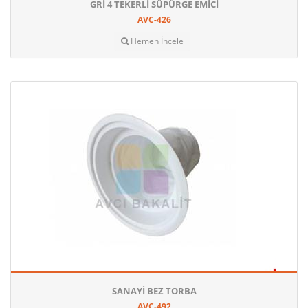
GRI 4 TEKERLI SÜPÜRGE EMICI
AVC-426
Hemen İncele
SANAYI BEZ TORBA
AVC-492