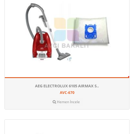
AEG ELECTROLUX 6105 AIRMAX S..
AVC-670
Hemen İncele