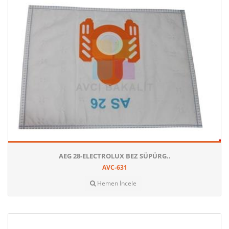
AEG 28-ELECTROLUX BEZ SÜPÜRG..
AVC-631
Hemen İncele