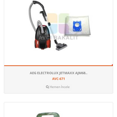
AEG ELECTROLUX JETMAXX AJM68..
AVC-671
Hemen İncele