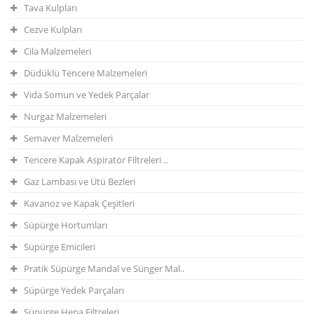
Tava Kulpları
Cezve Kulpları
Cila Malzemeleri
Düdüklü Tencere Malzemeleri
Vida Somun ve Yedek Parçalar
Nurgaz Malzemeleri
Semaver Malzemeleri
Tencere Kapak Aspiratör Filtreleri ..
Gaz Lambası ve Ütü Bezleri
Kavanoz ve Kapak Çeşitleri
Süpürge Hortumları
Süpürge Emicileri
Pratik Süpürge Mandal ve Sünger Mal..
Süpürge Yedek Parçaları
Süpürge Hepa Filtreleri