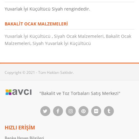
Yuvarlak İyi Küçültücü Siyah rengindedir.
BAKALIT OCAK MALZEMELERI
Yuvarlak İyi Küçültücü
,
Siyah Ocak Malzemeleri
,
Bakalit Ocak
Malzemeleri
,
Siyah Yuvarlak İyi Küçültücü
Copyright © 2021 - Tüm Hakları Saklıdır.
"Bakalit ve Toz Torbaları Satış Merkezi"
HIZLI ERİŞİM
Banka Hesap Bilgileri