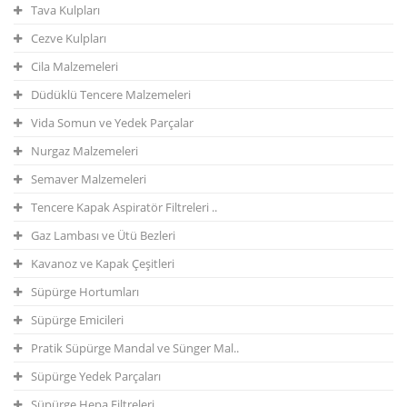
Tava Kulpları
Cezve Kulpları
Cila Malzemeleri
Düdüklü Tencere Malzemeleri
Vida Somun ve Yedek Parçalar
Nurgaz Malzemeleri
Semaver Malzemeleri
Tencere Kapak Aspiratör Filtreleri ..
Gaz Lambası ve Ütü Bezleri
Kavanoz ve Kapak Çeşitleri
Süpürge Hortumları
Süpürge Emicileri
Pratik Süpürge Mandal ve Sünger Mal..
Süpürge Yedek Parçaları
Süpürge Hepa Filtreleri