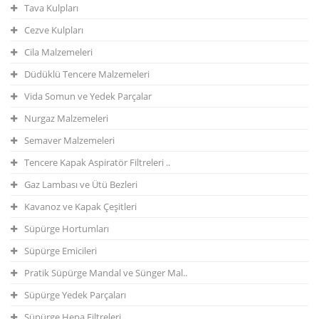
Tava Kulpları
Cezve Kulpları
Cila Malzemeleri
Düdüklü Tencere Malzemeleri
Vida Somun ve Yedek Parçalar
Nurgaz Malzemeleri
Semaver Malzemeleri
Tencere Kapak Aspiratör Filtreleri ..
Gaz Lambası ve Ütü Bezleri
Kavanoz ve Kapak Çeşitleri
Süpürge Hortumları
Süpürge Emicileri
Pratik Süpürge Mandal ve Sünger Mal..
Süpürge Yedek Parçaları
Süpürge Hepa Filtreleri