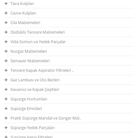
Tava Kulpları
Cezve Kulpları
Cila Malzemeleri
Düdüklü Tencere Malzemeleri
Vida Somun ve Yedek Parçalar
Nurgaz Malzemeleri
Semaver Malzemeleri
Tencere Kapak Aspiratör Filtreleri ..
Gaz Lambası ve Ütü Bezleri
Kavanoz ve Kapak Çeşitleri
Süpürge Hortumları
Süpürge Emicileri
Pratik Süpürge Mandal ve Sünger Mal..
Süpürge Yedek Parçaları
Süpürge Hepa Filtreleri