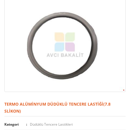
TERMO ALÜMINYUM DÜDÜKLÜ TENCERE LASTIĞI(7.8
SLIKON)
Kategori
Düdüklü Tencere Lastikleri