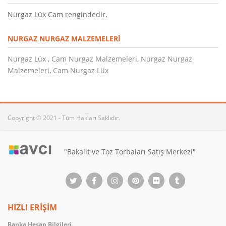
Nurgaz Lüx Cam rengindedir.
NURGAZ NURGAZ MALZEMELERI
Nurgaz Lüx
,
Cam Nurgaz Malzemeleri
,
Nurgaz Nurgaz
Malzemeleri
,
Cam Nurgaz Lüx
Copyright © 2021 - Tüm Hakları Saklıdır.
"Bakalit ve Toz Torbaları Satış Merkezi"
HIZLI ERİŞİM
Banka Hesap Bilgileri