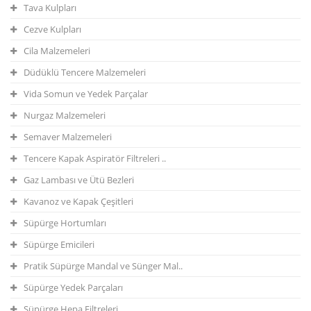
Tava Kulpları
Cezve Kulpları
Cila Malzemeleri
Düdüklü Tencere Malzemeleri
Vida Somun ve Yedek Parçalar
Nurgaz Malzemeleri
Semaver Malzemeleri
Tencere Kapak Aspiratör Filtreleri ..
Gaz Lambası ve Ütü Bezleri
Kavanoz ve Kapak Çeşitleri
Süpürge Hortumları
Süpürge Emicileri
Pratik Süpürge Mandal ve Sünger Mal..
Süpürge Yedek Parçaları
Süpürge Hepa Filtreleri