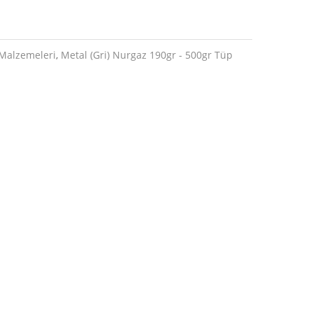
Malzemeleri
,
Metal (Gri) Nurgaz 190gr - 500gr Tüp