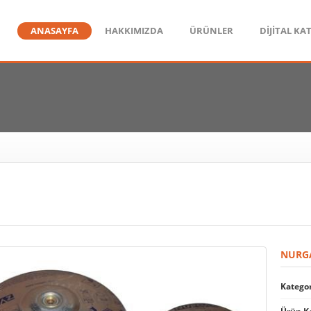
ANASAYFA
HAKKIMIZDA
ÜRÜNLER
DİJİTAL KA
NURGA
Kategor