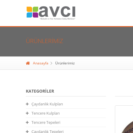
ÜRÜNLERIMIZ
Anasayfa
Ürünlerimiz
KATEGORILER
Çaydanlık Kulpları
Tencere Kulpları
Tencere Tepeleri
Çaydanlık Tepeleri