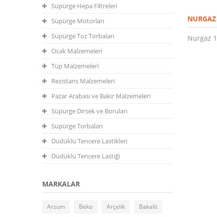
Süpürge Hepa Filtreleri
NURGAZ
Süpürge Motorları
Süpürge Toz Torbaları
Nurgaz 1
Ocak Malzemeleri
Tüp Malzemeleri
Rezistans Malzemeleri
Pazar Arabası ve Bakır Malzemeleri
Süpürge Dirsek ve Boruları
Süpürge Torbaları
Düdüklü Tencere Lastikleri
Düdüklü Tencere Lastiği
MARKALAR
Arzum
Beko
Arçelik
Bakalit