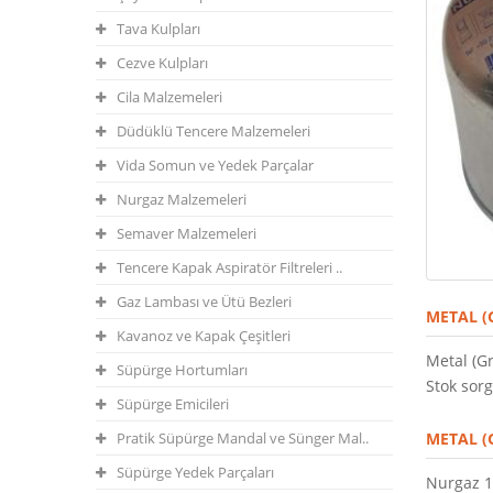
Tava Kulpları
Cezve Kulpları
Cila Malzemeleri
Düdüklü Tencere Malzemeleri
Vida Somun ve Yedek Parçalar
Nurgaz Malzemeleri
Semaver Malzemeleri
Tencere Kapak Aspiratör Filtreleri ..
Gaz Lambası ve Ütü Bezleri
METAL (
Kavanoz ve Kapak Çeşitleri
Metal (G
Süpürge Hortumları
Stok sorg
Süpürge Emicileri
Pratik Süpürge Mandal ve Sünger Mal..
METAL (
Süpürge Yedek Parçaları
Nurgaz 1