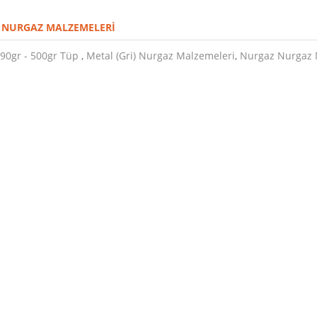
 NURGAZ MALZEMELERI
90gr - 500gr Tüp
,
Metal (Gri) Nurgaz Malzemeleri
,
Nurgaz Nurgaz 