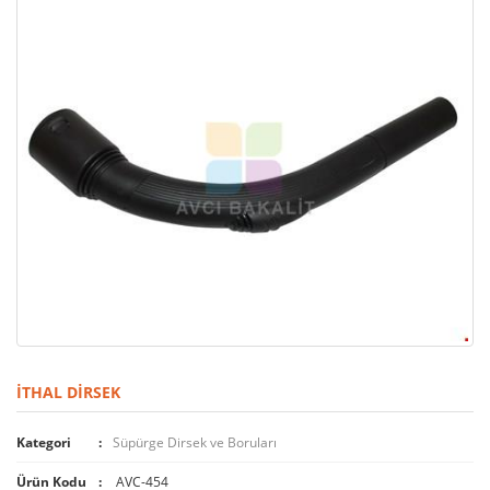
İTHAL DIRSEK
Kategori
Süpürge Dirsek ve Boruları
Ürün Kodu
AVC-454