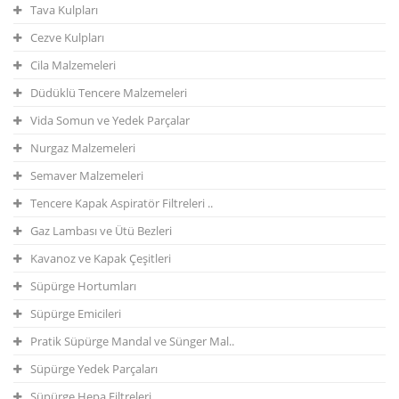
Tava Kulpları
Cezve Kulpları
Cila Malzemeleri
Düdüklü Tencere Malzemeleri
Vida Somun ve Yedek Parçalar
Nurgaz Malzemeleri
Semaver Malzemeleri
Tencere Kapak Aspiratör Filtreleri ..
Gaz Lambası ve Ütü Bezleri
Kavanoz ve Kapak Çeşitleri
Süpürge Hortumları
Süpürge Emicileri
Pratik Süpürge Mandal ve Sünger Mal..
Süpürge Yedek Parçaları
Süpürge Hepa Filtreleri