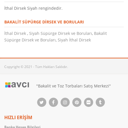
İthal Dirsek Siyah rengindedir.
BAKALIT SÜPÜRGE DIRSEK VE BORULARI
İthal Dirsek
,
Siyah Süpürge Dirsek ve Boruları
,
Bakalit
Süpürge Dirsek ve Boruları
,
Siyah İthal Dirsek
Copyright © 2021 - Tüm Hakları Saklıdır.
"Bakalit ve Toz Torbaları Satış Merkezi"
HIZLI ERİŞİM
Banka Hesap Bilgileri