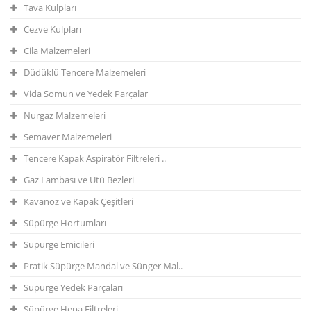
Tava Kulpları
Cezve Kulpları
Cila Malzemeleri
Düdüklü Tencere Malzemeleri
Vida Somun ve Yedek Parçalar
Nurgaz Malzemeleri
Semaver Malzemeleri
Tencere Kapak Aspiratör Filtreleri ..
Gaz Lambası ve Ütü Bezleri
Kavanoz ve Kapak Çeşitleri
Süpürge Hortumları
Süpürge Emicileri
Pratik Süpürge Mandal ve Sünger Mal..
Süpürge Yedek Parçaları
Süpürge Hepa Filtreleri