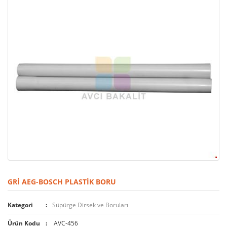
GRI AEG-BOSCH PLASTIK BORU
Kategori
Süpürge Dirsek ve Boruları
Ürün Kodu
AVC-456