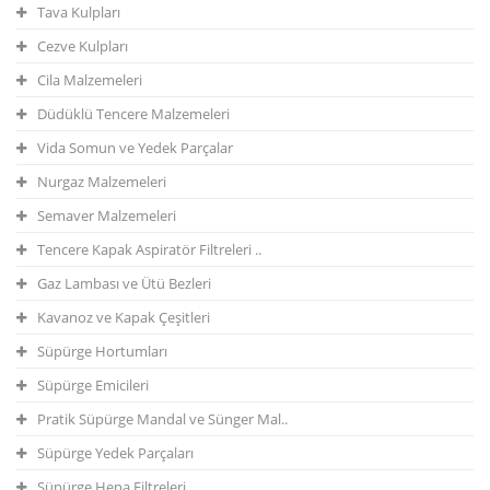
Tava Kulpları
Cezve Kulpları
Cila Malzemeleri
Düdüklü Tencere Malzemeleri
Vida Somun ve Yedek Parçalar
Nurgaz Malzemeleri
Semaver Malzemeleri
Tencere Kapak Aspiratör Filtreleri ..
Gaz Lambası ve Ütü Bezleri
Kavanoz ve Kapak Çeşitleri
Süpürge Hortumları
Süpürge Emicileri
Pratik Süpürge Mandal ve Sünger Mal..
Süpürge Yedek Parçaları
Süpürge Hepa Filtreleri