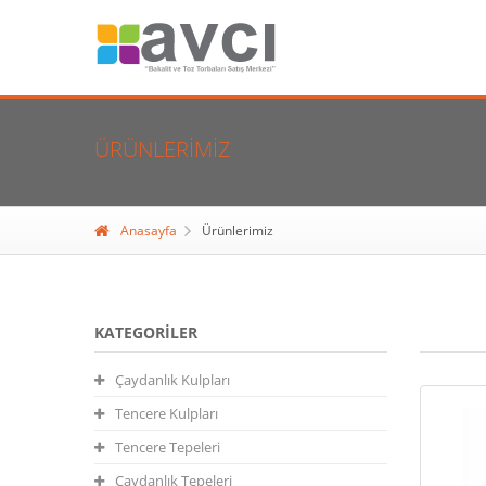
ÜRÜNLERIMIZ
Anasayfa
Ürünlerimiz
KATEGORILER
Çaydanlık Kulpları
Tencere Kulpları
Tencere Tepeleri
Çaydanlık Tepeleri