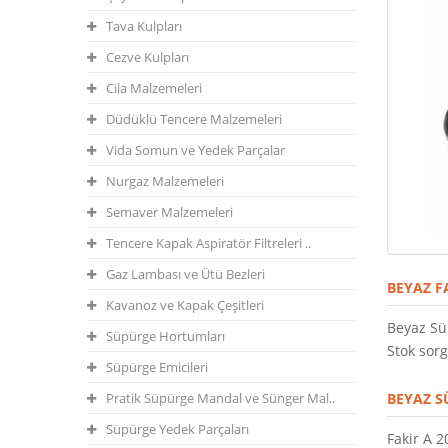
Tava Kulpları
Cezve Kulpları
Cila Malzemeleri
Düdüklü Tencere Malzemeleri
Vida Somun ve Yedek Parçalar
Nurgaz Malzemeleri
Semaver Malzemeleri
Tencere Kapak Aspiratör Filtreleri ..
Gaz Lambası ve Ütü Bezleri
BEYAZ F
Kavanoz ve Kapak Çeşitleri
Beyaz Sü
Süpürge Hortumları
Stok sorg
Süpürge Emicileri
Pratik Süpürge Mandal ve Sünger Mal..
BEYAZ S
Süpürge Yedek Parçaları
Fakir A 