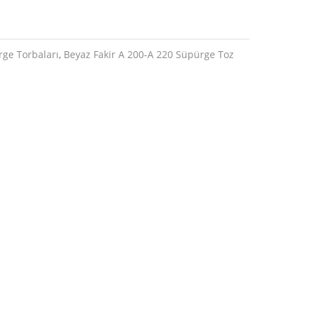
rge Torbaları
,
Beyaz Fakir A 200-A 220 Süpürge Toz