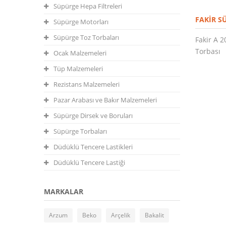
Süpürge Hepa Filtreleri
FAKIR S
Süpürge Motorları
Süpürge Toz Torbaları
Fakir A 
Torbası
Ocak Malzemeleri
Tüp Malzemeleri
Rezistans Malzemeleri
Pazar Arabası ve Bakır Malzemeleri
Süpürge Dirsek ve Boruları
Süpürge Torbaları
Düdüklü Tencere Lastikleri
Düdüklü Tencere Lastiği
MARKALAR
Arzum
Beko
Arçelik
Bakalit