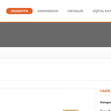
ANASAYFA
HAKKIMIZDA
ÜRÜNLER
DİJİTAL KA
FAKIR
Kategor