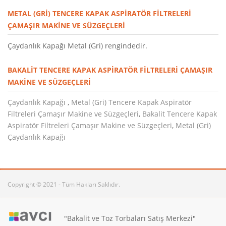
METAL (GRI) TENCERE KAPAK ASPIRATÖR FILTRELERI
ÇAMAŞIR MAKINE VE SÜZGEÇLERI
Çaydanlık Kapağı Metal (Gri) rengindedir.
BAKALIT TENCERE KAPAK ASPIRATÖR FILTRELERI ÇAMAŞIR
MAKINE VE SÜZGEÇLERI
Çaydanlık Kapağı
,
Metal (Gri) Tencere Kapak Aspiratör
Filtreleri Çamaşır Makine ve Süzgeçleri
,
Bakalit Tencere Kapak
Aspiratör Filtreleri Çamaşır Makine ve Süzgeçleri
,
Metal (Gri)
Çaydanlık Kapağı
Copyright © 2021 - Tüm Hakları Saklıdır.
"Bakalit ve Toz Torbaları Satış Merkezi"