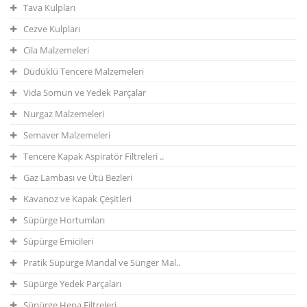
Tava Kulpları
Cezve Kulpları
Cila Malzemeleri
Düdüklü Tencere Malzemeleri
Vida Somun ve Yedek Parçalar
Nurgaz Malzemeleri
Semaver Malzemeleri
Tencere Kapak Aspiratör Filtreleri ..
Gaz Lambası ve Ütü Bezleri
Kavanoz ve Kapak Çeşitleri
Süpürge Hortumları
Süpürge Emicileri
Pratik Süpürge Mandal ve Sünger Mal..
Süpürge Yedek Parçaları
Süpürge Hepa Filtreleri