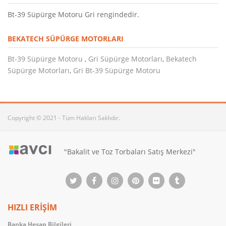
Bt-39 Süpürge Motoru Gri rengindedir.
BEKATECH SÜPÜRGE MOTORLARI
Bt-39 Süpürge Motoru
,
Gri Süpürge Motorları
,
Bekatech
Süpürge Motorları
,
Gri Bt-39 Süpürge Motoru
Copyright © 2021 - Tüm Hakları Saklıdır.
"Bakalit ve Toz Torbaları Satış Merkezi"
HIZLI ERİŞİM
Banka Hesap Bilgileri