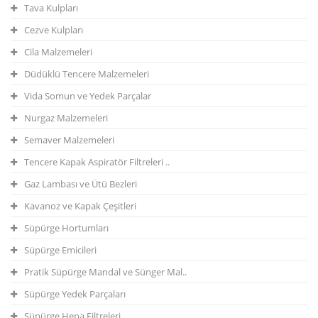
Tava Kulpları
Cezve Kulpları
Cila Malzemeleri
Düdüklü Tencere Malzemeleri
Vida Somun ve Yedek Parçalar
Nurgaz Malzemeleri
Semaver Malzemeleri
Tencere Kapak Aspiratör Filtreleri ..
Gaz Lambası ve Ütü Bezleri
Kavanoz ve Kapak Çeşitleri
Süpürge Hortumları
Süpürge Emicileri
Pratik Süpürge Mandal ve Sünger Mal..
Süpürge Yedek Parçaları
Süpürge Hepa Filtreleri