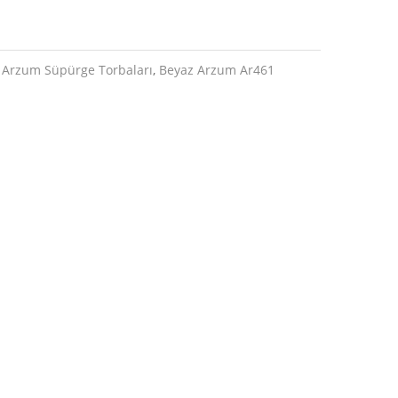
,
Arzum Süpürge Torbaları
,
Beyaz Arzum Ar461