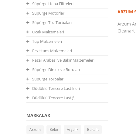
Süpürge Hepa Filtreleri
ARZUM 
Süpürge Motorları
Süpürge Toz Torbaları
Arzum Ar
Cleanart
Ocak Malzemeleri
Tüp Malzemeleri
Rezistans Malzemeleri
Pazar Arabası ve Bakır Malzemeleri
Süpürge Dirsek ve Boruları
Süpürge Torbaları
Düdüklü Tencere Lastikleri
Düdüklü Tencere Lastiği
MARKALAR
Arzum
Beko
Arçelik
Bakalit