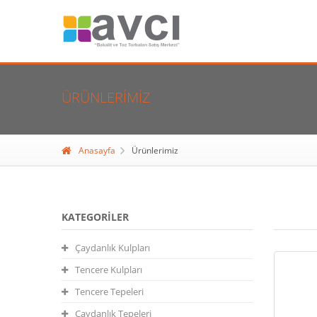
ÜRÜNLERIMIZ
Anasayfa
Ürünlerimiz
KATEGORILER
Çaydanlık Kulpları
Tencere Kulpları
Tencere Tepeleri
Çaydanlık Tepeleri