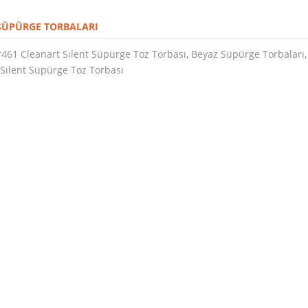
SÜPÜRGE TORBALARI
461 Cleanart Sılent Süpürge Toz Torbası
,
Beyaz Süpürge Torbaları
 Sılent Süpürge Toz Torbası