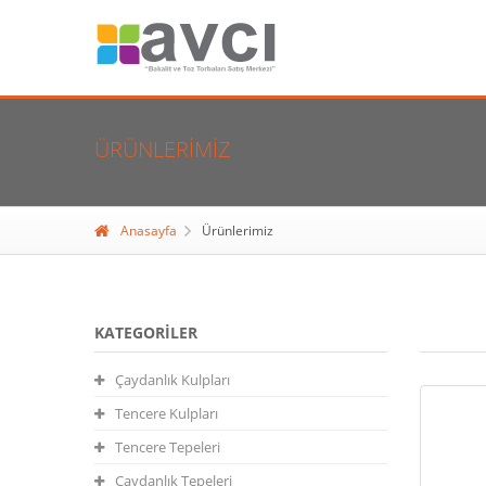
ÜRÜNLERIMIZ
Anasayfa
Ürünlerimiz
KATEGORILER
Çaydanlık Kulpları
Tencere Kulpları
Tencere Tepeleri
Çaydanlık Tepeleri