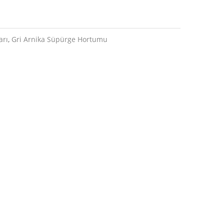
arı
,
Gri Arnika Süpürge Hortumu