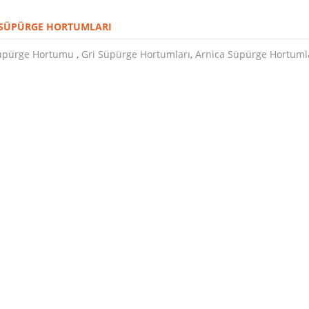
 SÜPÜRGE HORTUMLARI
Süpürge Hortumu
,
Gri Süpürge Hortumları
,
Arnica Süpürge Hortuml