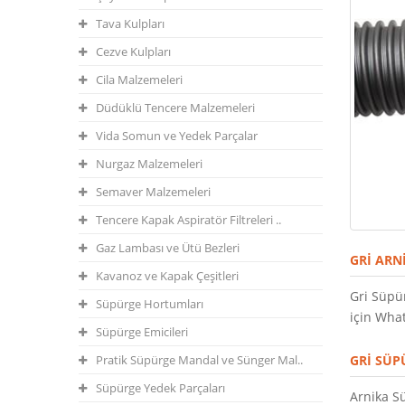
Tava Kulpları
Cezve Kulpları
Cila Malzemeleri
Düdüklü Tencere Malzemeleri
Vida Somun ve Yedek Parçalar
Nurgaz Malzemeleri
Semaver Malzemeleri
Tencere Kapak Aspiratör Filtreleri ..
Gaz Lambası ve Ütü Bezleri
GRI AR
Kavanoz ve Kapak Çeşitleri
Gri Süpü
Süpürge Hortumları
için What
Süpürge Emicileri
Pratik Süpürge Mandal ve Sünger Mal..
GRI SÜ
Süpürge Yedek Parçaları
Arnika S