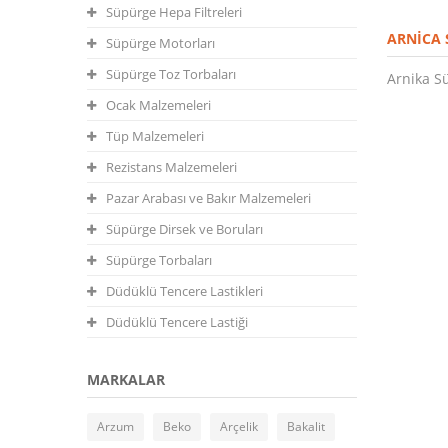
Süpürge Hepa Filtreleri
ARNICA
Süpürge Motorları
Süpürge Toz Torbaları
Arnika 
Ocak Malzemeleri
Tüp Malzemeleri
Rezistans Malzemeleri
Pazar Arabası ve Bakır Malzemeleri
Süpürge Dirsek ve Boruları
Süpürge Torbaları
Düdüklü Tencere Lastikleri
Düdüklü Tencere Lastiği
MARKALAR
Arzum
Beko
Arçelik
Bakalit