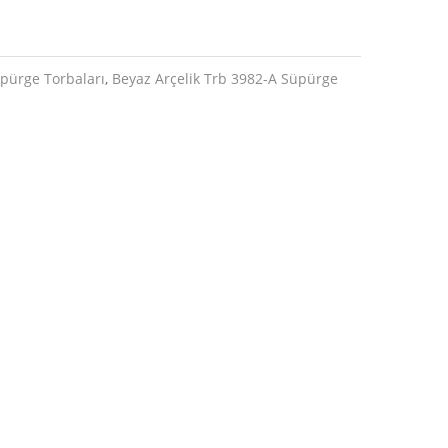
üpürge Torbaları
,
Beyaz Arçelik Trb 3982-A Süpürge