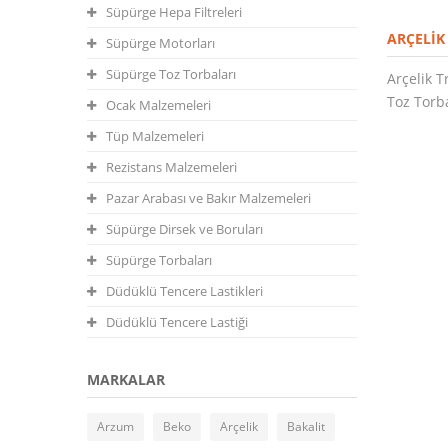
Süpürge Hepa Filtreleri
ARÇELIK
Süpürge Motorları
Süpürge Toz Torbaları
Arçelik 
Toz Torb
Ocak Malzemeleri
Tüp Malzemeleri
Rezistans Malzemeleri
Pazar Arabası ve Bakır Malzemeleri
Süpürge Dirsek ve Boruları
Süpürge Torbaları
Düdüklü Tencere Lastikleri
Düdüklü Tencere Lastiği
MARKALAR
Arzum
Beko
Arçelik
Bakalit