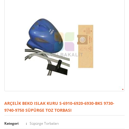
ARÇELIK BEKO ISLAK KURU S-6910-6920-6930-BKS 9730-
9740-9750 SÜPÜRGE TOZ TORBASI
Kategori
Süpürge Torbaları