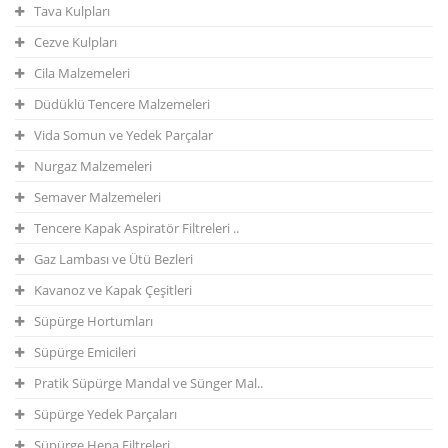
Tava Kulpları
Cezve Kulpları
Cila Malzemeleri
Düdüklü Tencere Malzemeleri
Vida Somun ve Yedek Parçalar
Nurgaz Malzemeleri
Semaver Malzemeleri
Tencere Kapak Aspiratör Filtreleri ..
Gaz Lambası ve Ütü Bezleri
Kavanoz ve Kapak Çeşitleri
Süpürge Hortumları
Süpürge Emicileri
Pratik Süpürge Mandal ve Sünger Mal..
Süpürge Yedek Parçaları
Süpürge Hepa Filtreleri