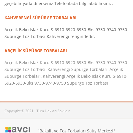
geçebilir yada dilerseniz Telefonlada bilgi alabilirsiniz.
KAHVERENGI SÜPÜRGE TORBALARI
Arçelik Beko Islak Kuru S-6910-6920-6930-Bks 9730-9740-9750
Süpürge Toz Torbası Kahverengi rengindedir.
ARÇELIK SÜPÜRGE TORBALARI
Arçelik Beko Islak Kuru S-6910-6920-6930-Bks 9730-9740-9750
Süpürge Toz Torbası
,
Kahverengi Süpürge Torbaları
,
Arçelik
Süpürge Torbaları
,
Kahverengi Arçelik Beko Islak Kuru S-6910-
6920-6930-Bks 9730-9740-9750 Süpürge Toz Torbası
Copyright © 2021 - Tüm Hakları Saklıdır.
"Bakalit ve Toz Torbaları Satış Merkezi"